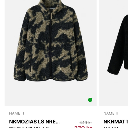
NAME IT
NAME IT
NKMOZIAS LS NREG TEDDY CARD
449 kr