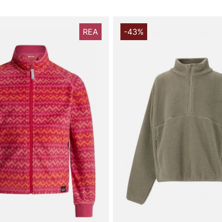
REA
-43%