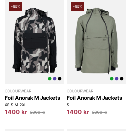
-50%
-50%
COLOURWEAR
COLOURWEAR
Foil Anorak M Jackets
Foil Anorak M Jackets
XS
S
M
2XL
S
1400 kr
1400 kr
2800 kr
2800 kr