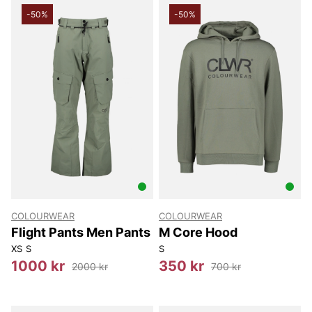
-50%
-50%
COLOURWEAR
COLOURWEAR
Flight Pants Men Pants
M Core Hood
XS
S
S
1000 kr
350 kr
2000 kr
700 kr