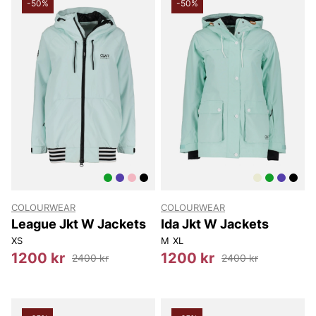
-50%
-50%
COLOURWEAR
COLOURWEAR
League Jkt W Jackets
Ida Jkt W Jackets
XS
M
XL
1200 kr
1200 kr
2400 kr
2400 kr