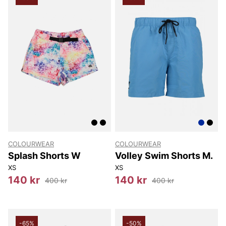
COLOURWEAR
COLOURWEAR
Splash Shorts W
Volley Swim Shorts M.
XS
XS
140 kr
140 kr
400 kr
400 kr
-65%
-50%