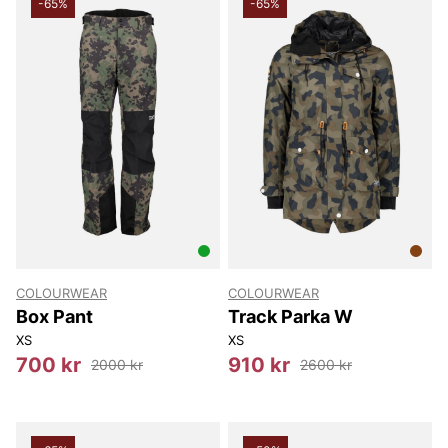
-65%
-65%
COLOURWEAR
COLOURWEAR
Box Pant
Track Parka W
XS
XS
700 kr
910 kr
2000 kr
2600 kr