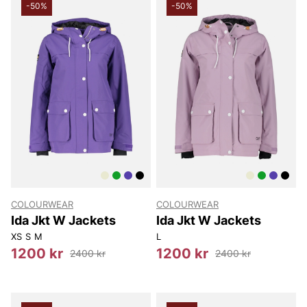
-50%
-50%
COLOURWEAR
COLOURWEAR
Ida Jkt W Jackets
Ida Jkt W Jackets
XS
S
M
L
1200 kr
1200 kr
2400 kr
2400 kr