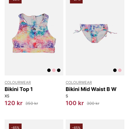
COLOURWEAR
COLOURWEAR
Bikini Top 1
Bikini Mid Waist B W
XS
S
120 kr
100 kr
350 kr
300 kr
-65%
-65%