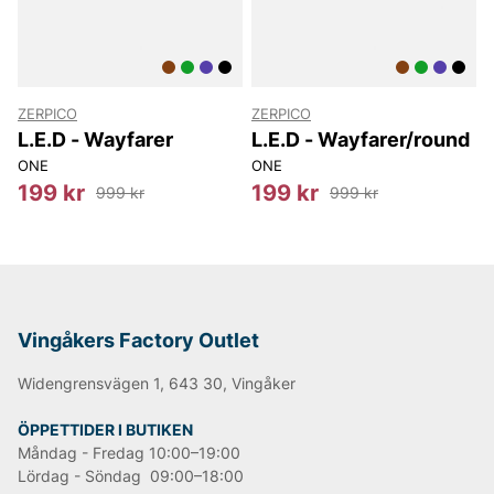
ZERPICO
ZERPICO
L.E.D - Wayfarer
L.E.D - Wayfarer/round
ONE
ONE
199 kr
199 kr
999 kr
999 kr
Vingåkers Factory Outlet
Widengrensvägen 1, 643 30, Vingåker
ÖPPETTIDER I BUTIKEN
Måndag - Fredag 10:00–19:00
Lördag - Söndag 09:00–18:00