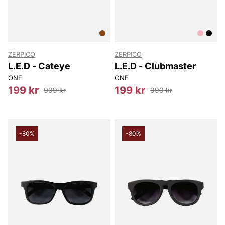
ZERPICO
ZERPICO
L.E.D - Cateye
L.E.D - Clubmaster
ONE
ONE
199 kr
199 kr
999 kr
999 kr
-80%
-80%