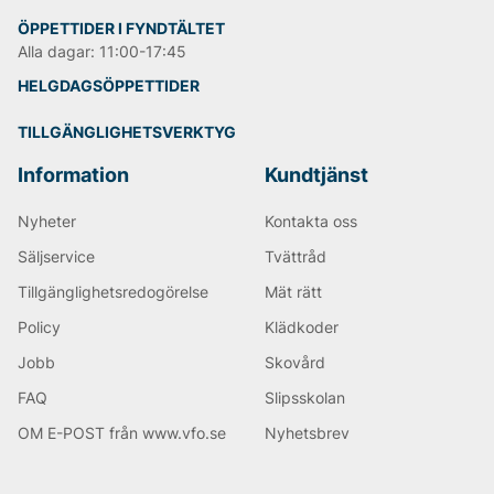
ÖPPETTIDER I FYNDTÄLTET
Alla dagar: 11:00-17:45
HELGDAGSÖPPETTIDER
TILLGÄNGLIGHETSVERKTYG
Information
Kundtjänst
Nyheter
Kontakta oss
Säljservice
Tvättråd
Tillgänglighetsredogörelse
Mät rätt
Policy
Klädkoder
Jobb
Skovård
FAQ
Slipsskolan
OM E-POST från www.vfo.se
Nyhetsbrev