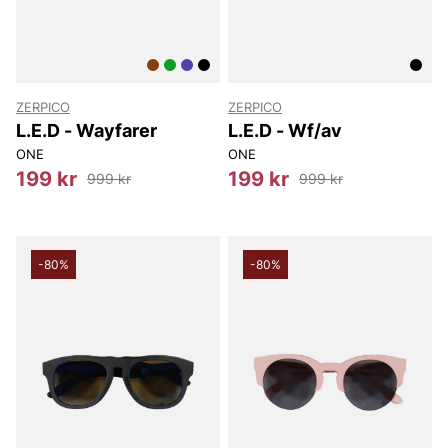
ZERPICO
ZERPICO
L.E.D - Wayfarer
L.E.D - Wf/av
ONE
ONE
199 kr
199 kr
999 kr
999 kr
-80%
-80%