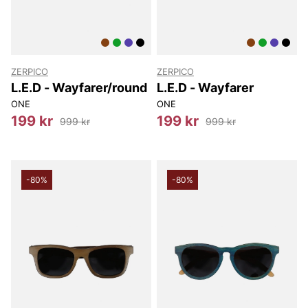
ZERPICO
ZERPICO
L.E.D - Wayfarer/round
L.E.D - Wayfarer
ONE
ONE
199 kr
199 kr
999 kr
999 kr
-80%
-80%