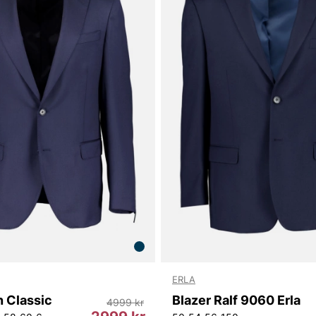
ERLA
 Classic
Blazer Ralf 9060 Erla
4999 kr