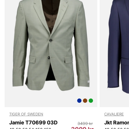
TIGER OF SWEDEN
CAVALIERE
Jamie T70699 03D
Jkt Ramon
3499 kr