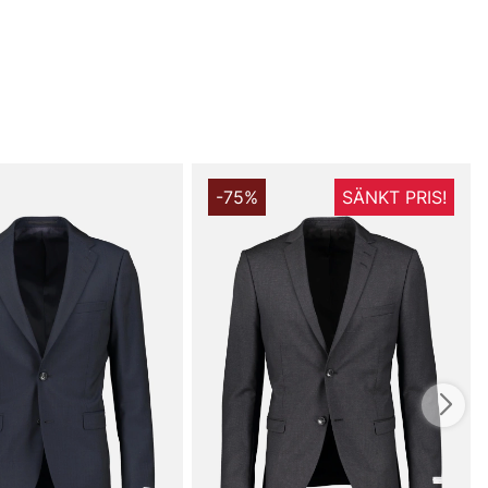
-75%
SÄNKT PRIS!