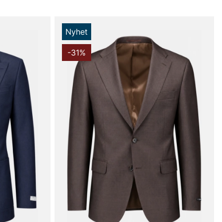
Nyhet
-31%