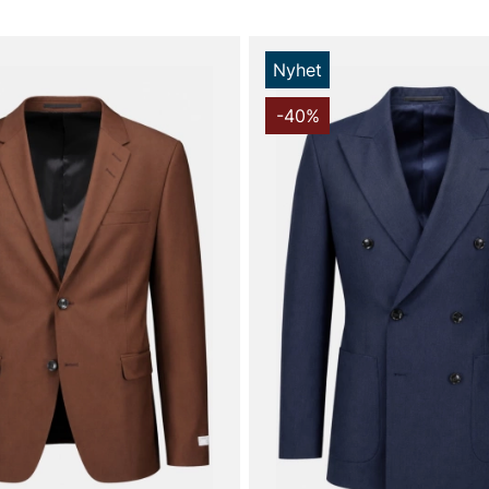
Nyhet
-40%