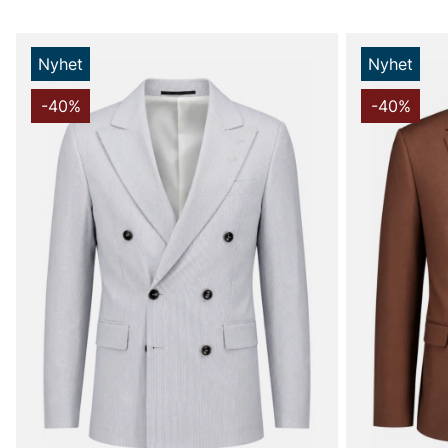
Nyhet
Nyhet
-40%
-40%