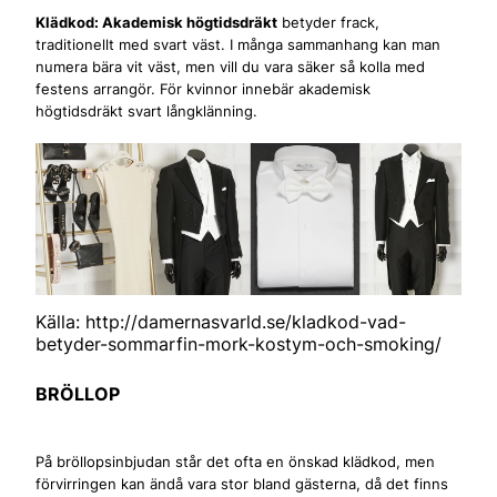
Klädkod: Akademisk högtidsdräkt
betyder frack,
traditionellt med svart väst. I många sammanhang kan man
numera bära vit väst, men vill du vara säker så kolla med
festens arrangör. För kvinnor innebär akademisk
högtidsdräkt svart långklänning.
Källa:
http://damernasvarld.se/kladkod-vad-
betyder-sommarfin-mork-kostym-och-smoking/
BRÖLLOP
På bröllopsinbjudan står det ofta en önskad klädkod, men
förvirringen kan ändå vara stor bland gästerna, då det finns