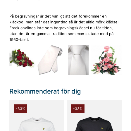
På begravningar är det vanligt att det förekommer en
klädkod, men står det ingenting så är det alltid mörk klädsel.
Frack används inte som begravningsklädsel nu för tiden,
utan det är en gammal tradition som man slutade med på
1950-talet.
Rekommenderat för dig
-33%
-33%