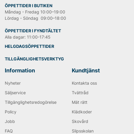
ÖPPETTIDER I BUTIKEN
Måndag - Fredag 10:00–19:00
Lördag - Söndag 09:00–18:00
ÖPPETTIDER I FYNDTÄLTET
Alla dagar: 11:00-17:45
HELGDAGSÖPPETTIDER
TILLGÄNGLIGHETSVERKTYG
Information
Kundtjänst
Nyheter
Kontakta oss
Säljservice
Tvättråd
Tillgänglighetsredogörelse
Mät rätt
Policy
Klädkoder
Jobb
Skovård
FAQ
Slipsskolan