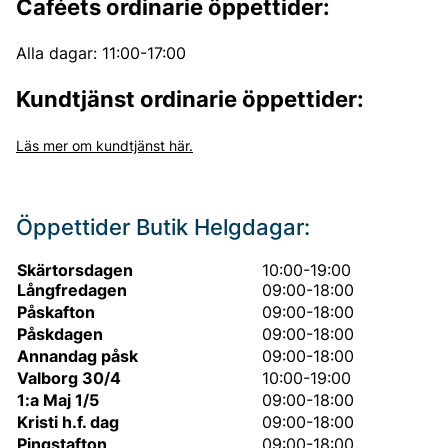
Caféets ordinarie öppettider:
Alla dagar: 11:00-17:00
Kundtjänst ordinarie öppettider:
Läs mer om kundtjänst här
.
Öppettider Butik Helgdagar:
Skärtorsdagen
10:00-19:00
Långfredagen
09:00-18:00
Påskafton
09:00-18:00
Påskdagen
09:00-18:00
Annandag påsk
09:00-18:00
Valborg 30/4
10:00-19:00
1:a Maj 1/5
09:00-18:00
Kristi h.f. dag
09:00-18:00
Pingstafton
09:00-18:00