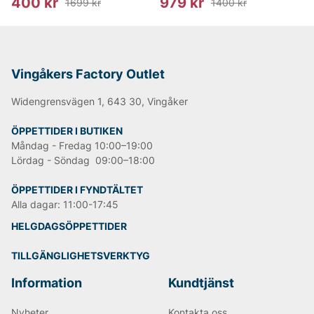
400 kr
979 kr
1699 kr
1400 kr
Vingåkers Factory Outlet
Widengrensvägen 1, 643 30, Vingåker
ÖPPETTIDER I BUTIKEN
Måndag - Fredag 10:00–19:00
Lördag - Söndag 09:00–18:00
ÖPPETTIDER I FYNDTÄLTET
Alla dagar: 11:00-17:45
HELGDAGSÖPPETTIDER
TILLGÄNGLIGHETSVERKTYG
Information
Kundtjänst
Nyheter
Kontakta oss