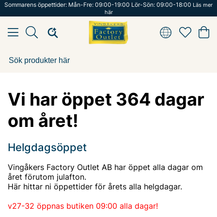
Sommarens öppettider: Mån-Fre: 09:00-19:00 Lör-Sön: 09:00-18:00
Läs mer
här
Vi har öppet 364 dagar
om året!
Helgdagsöppet
Vingåkers Factory Outlet AB har öppet alla dagar om
året förutom julafton.
Här hittar ni öppettider för årets alla helgdagar.
v27-32 öppnas butiken 09:00 alla dagar!