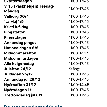
Skärtorsdagen
11:00-17:45
V. 15 (Påskhelgen) Fredag-
11:00-17:45
Måndag
Valborg 30/4
11:00-17:45
1:a Maj 1/5
11:00-17:45
Kristi h.f. dag
11:00-17:45
Pingstafton
11:00-17:45
Pingstdagen
11:00-17:45
Annandag pingst
11:00-17:45
Nationaldagen 6/6
11:00-17:45
Midsommarafton
11:00-14:45
Midsommardagen
11:00-17:45
Alla helgonsdag
11:00-17:45
Julafton 24/12
Stängt
Juldagen 25/12
11:00-17:45
Annandag jul 26/12
11:00-17:45
Nyårsafton 31/12
11:00-14:45
Nyårsdagen 1/1
11:00-17:45
Trettondedag jul 6/1
11:00-17:45