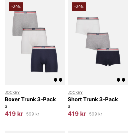
-30%
-30%
JOCKEY
JOCKEY
Boxer Trunk 3-Pack
Short Trunk 3-Pack
S
S
419 kr
419 kr
599 kr
599 kr