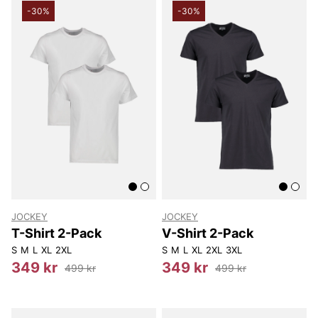
-30%
-30%
JOCKEY
JOCKEY
T-Shirt 2-Pack
V-Shirt 2-Pack
S
M
L
XL
2XL
S
M
L
XL
2XL
3XL
349 kr
349 kr
499 kr
499 kr