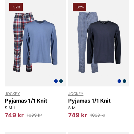
-32%
-32%
JOCKEY
JOCKEY
Pyjamas 1/1 Knit
Pyjamas 1/1 Knit
S
M
L
S
M
749 kr
749 kr
1099 kr
1099 kr