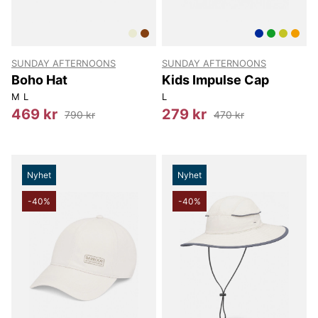
SUNDAY AFTERNOONS
SUNDAY AFTERNOONS
Boho Hat
Kids Impulse Cap
M
L
L
469 kr
279 kr
790 kr
470 kr
Nyhet
Nyhet
-40%
-40%