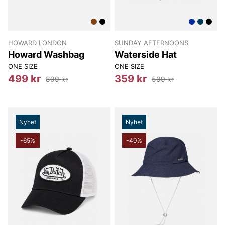
HOWARD LONDON
SUNDAY AFTERNOONS
Howard Washbag
Waterside Hat
ONE SIZE
ONE SIZE
499 kr
359 kr
899 kr
599 kr
Nyhet
Nyhet
-65%
-40%