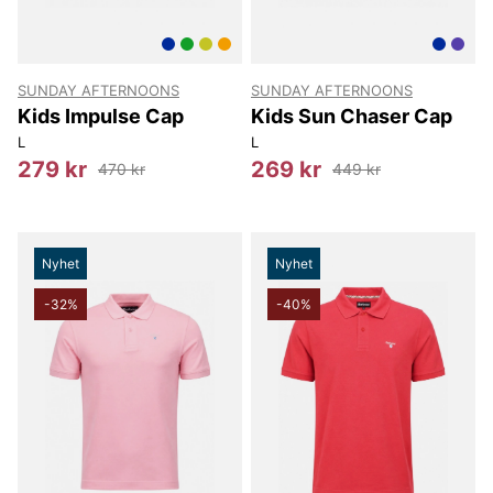
SUNDAY AFTERNOONS
SUNDAY AFTERNOONS
Kids Impulse Cap
Kids Sun Chaser Cap
L
L
279 kr
269 kr
470 kr
449 kr
Nyhet
Nyhet
-32%
-40%