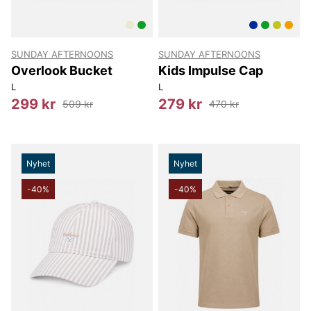
SUNDAY AFTERNOONS
SUNDAY AFTERNOONS
Overlook Bucket
Kids Impulse Cap
L
L
299 kr
279 kr
509 kr
470 kr
Nyhet
Nyhet
-40%
-40%