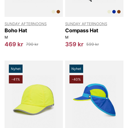
SUNDAY AFTERNOONS
SUNDAY AFTERNOONS
Boho Hat
Compass Hat
M
M
469 kr
359 kr
790 kr
599 kr
Nyhet
Nyhet
-41%
-40%