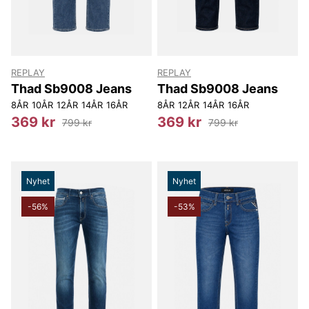
REPLAY
REPLAY
Thad Sb9008 Jeans
Thad Sb9008 Jeans
8ÅR
10ÅR
12ÅR
14ÅR
16ÅR
8ÅR
12ÅR
14ÅR
16ÅR
369 kr
369 kr
799 kr
799 kr
Nyhet
Nyhet
-56%
-53%