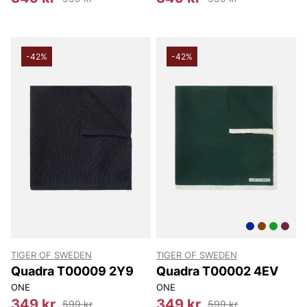
-42%
-42%
TIGER OF SWEDEN
TIGER OF SWEDEN
Quadra T00009 2Y9
Quadra T00002 4EV
ONE
ONE
349 kr
349 kr
599 kr
599 kr