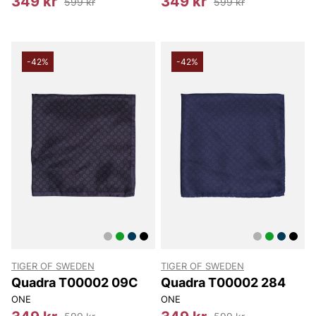
349 kr
349 kr
599 kr
599 kr
-42%
-42%
TIGER OF SWEDEN
TIGER OF SWEDEN
Quadra T00002 09C
Quadra T00002 284
ONE
ONE