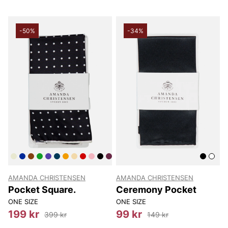
-50%
-34%
AMANDA CHRISTENSEN
AMANDA CHRISTENSEN
Pocket Square.
Ceremony Pocket
ONE SIZE
ONE SIZE
199 kr
99 kr
399 kr
149 kr