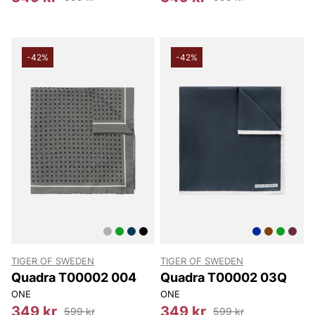
-42%
-42%
TIGER OF SWEDEN
TIGER OF SWEDEN
Quadra T00002 004
Quadra T00002 03Q
ONE
ONE
349 kr
349 kr
599 kr
599 kr