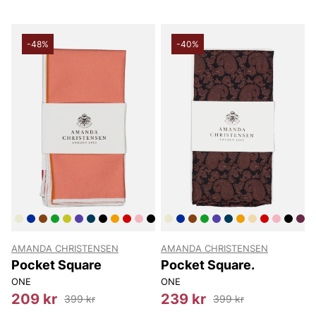
-48%
-40%
AMANDA CHRISTENSEN
AMANDA CHRISTENSEN
Pocket Square
Pocket Square.
ONE
ONE
209 kr
239 kr
399 kr
399 kr