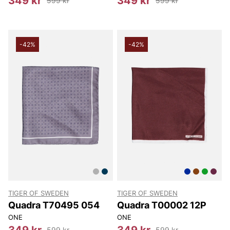
349 kr
349 kr
599 kr
599 kr
-42%
-42%
TIGER OF SWEDEN
TIGER OF SWEDEN
Quadra T70495 054
Quadra T00002 12P
ONE
ONE
349 kr
349 kr
599 kr
599 kr