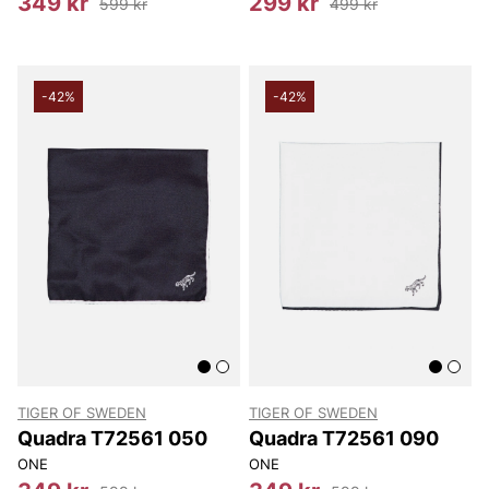
349 kr
299 kr
599 kr
499 kr
-42%
-42%
TIGER OF SWEDEN
TIGER OF SWEDEN
Quadra T72561 050
Quadra T72561 090
ONE
ONE