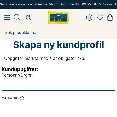
Sommarens öppettider: Mån-Fre: 09:00-19:00 Lör-Sön: 09:00-18:00
Läs mer här
Skapa ny kundprofil
Uppgifter märkta med * är obligatoriska.
Kunduppgifter
:
Personnr/Orgnr:
Förnamn: