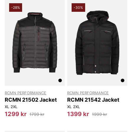
-28%
-30%
RCMN PERFORMANCE
RCMN PERFORMANCE
RCMN 21502 Jacket
RCMN 21542 Jacket
XL
2XL
XL
2XL
1299 kr
1399 kr
1799 kr
1999 kr