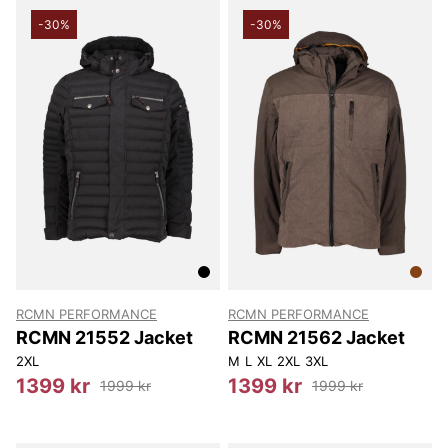
-30%
-30%
RCMN PERFORMANCE
RCMN PERFORMANCE
RCMN 21552 Jacket
RCMN 21562 Jacket
2XL
M
L
XL
2XL
3XL
1399 kr
1399 kr
1999 kr
1999 kr