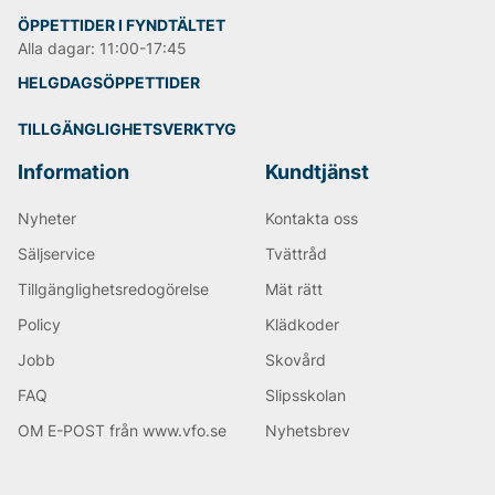
ÖPPETTIDER I FYNDTÄLTET
Alla dagar: 11:00-17:45
HELGDAGSÖPPETTIDER
TILLGÄNGLIGHETSVERKTYG
Information
Kundtjänst
Nyheter
Kontakta oss
Säljservice
Tvättråd
Tillgänglighetsredogörelse
Mät rätt
Policy
Klädkoder
Jobb
Skovård
FAQ
Slipsskolan
OM E-POST från www.vfo.se
Nyhetsbrev