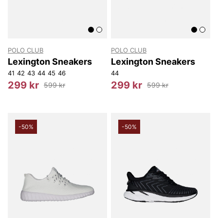
POLO CLUB
POLO CLUB
Lexington Sneakers
Lexington Sneakers
41
42
43
44
45
46
44
299 kr
299 kr
599 kr
599 kr
-50%
-50%