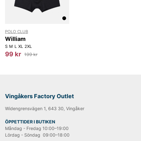
POLO CLUB
William
S
M
L
XL
2XL
99 kr
199 kr
Vingåkers Factory Outlet
Widengrensvägen 1, 643 30, Vingåker
ÖPPETTIDER I BUTIKEN
Måndag - Fredag 10:00–19:00
Lördag - Söndag 09:00–18:00