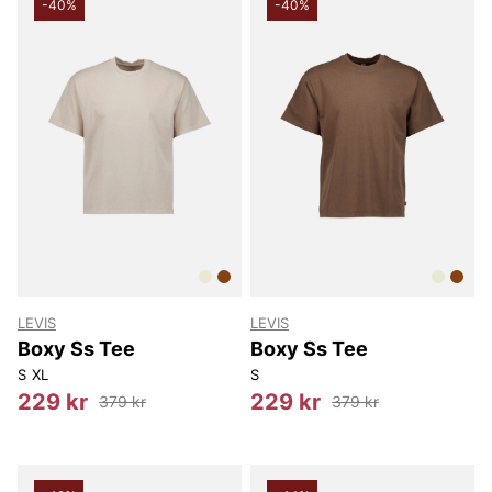
-40%
-40%
LEVIS
LEVIS
Boxy Ss Tee
Boxy Ss Tee
S
XL
S
229 kr
229 kr
379 kr
379 kr