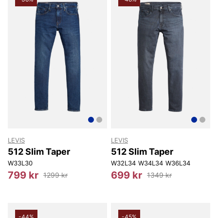
LEVIS
LEVIS
512 Slim Taper
512 Slim Taper
W33L30
W32L34
W34L34
W36L34
799 kr
699 kr
1299 kr
1349 kr
-44%
-45%