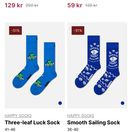
129 kr
59 kr
250 kr
120 kr
-51%
-51%
HAPPY SOCKS
HAPPY SOCKS
Three-leaf Luck Sock
Smooth Sailing Sock
41-46
36-40