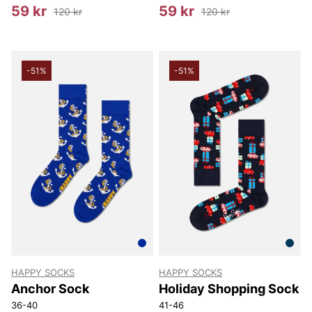
59 kr
59 kr
120 kr
120 kr
-51%
-51%
HAPPY SOCKS
HAPPY SOCKS
Anchor Sock
Holiday Shopping Sock
36-40
41-46