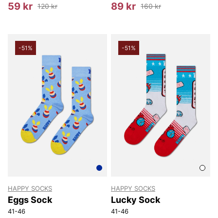
59 kr
89 kr
120 kr
160 kr
-51%
-51%
HAPPY SOCKS
HAPPY SOCKS
Eggs Sock
Lucky Sock
41-46
41-46