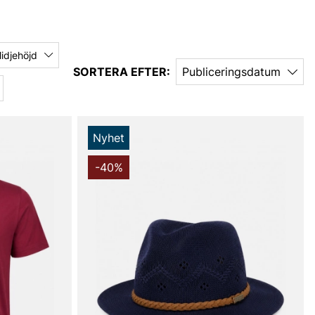
idjehöjd
SORTERA EFTER:
Publiceringsdatum
Nyhet
-40%