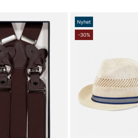
Nyhet
-30%