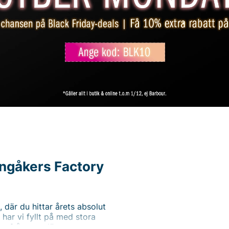
ingåkers Factory
 där du hittar årets absolut
har vi fyllt på med stora
ter från populära