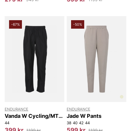
-67%
-50%
ENDURANCE
ENDURANCE
Vanda W Cycling/MTB
Jade W Pants
AWG Pants
44
38
40
42
44
399 kr
599 kr
1199 kr
1199 kr