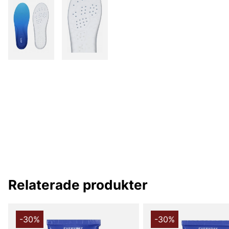
Relaterade produkter
-30%
-30%