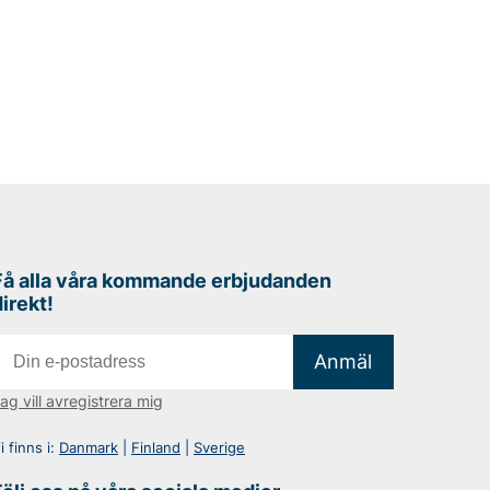
Få alla våra kommande erbjudanden
direkt!
Anmäl
ag vill avregistrera mig
i finns i:
Danmark
|
Finland
|
Sverige