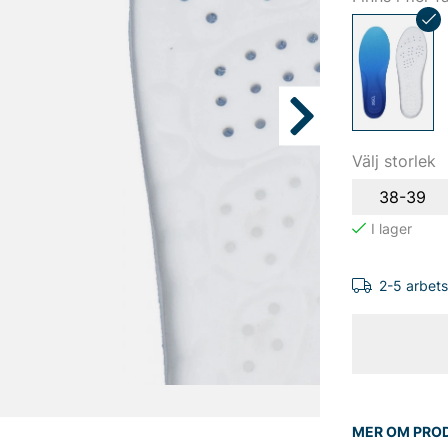
Välj storlek
38-39
2-5 arbet
MER OM PRO