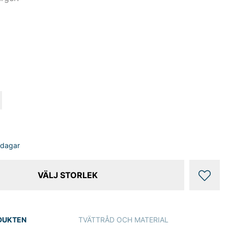
sdagar
VÄLJ STORLEK
DUKTEN
TVÄTTRÅD OCH MATERIAL