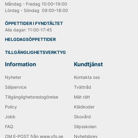
Måndag - Fredag 10:00–19:00
Lördag - Söndag 09:00–18:00
ÖPPETTIDER I FYNDTÄLTET
Alla dagar: 11:00-17:45
HELGDAGSÖPPETTIDER
TILLGÄNGLIGHETSVERKTYG
Information
Kundtjänst
Nyheter
Kontakta oss
Säljservice
Tvättråd
Tillgänglighetsredogörelse
Mät rätt
Policy
Klädkoder
Jobb
Skovård
FAQ
Slipsskolan
OM E-POST från www.vfo.se
Nyhetsbrev