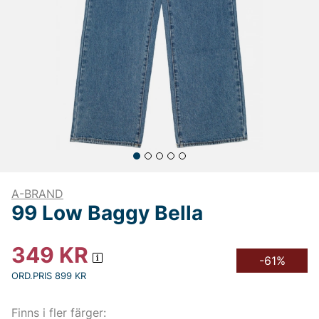
A-BRAND
99 Low Baggy Bella
349
KR
-61%
ORD.PRIS 899 KR
Finns i fler färger: