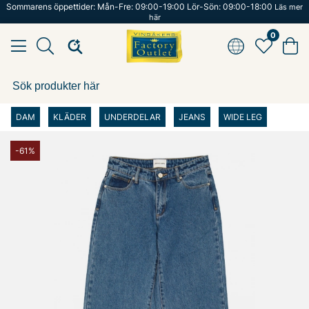
Sommarens öppettider: Mån-Fre: 09:00-19:00 Lör-Sön: 09:00-18:00
Läs mer
här
0
DAM
KLÄDER
UNDERDELAR
JEANS
WIDE LEG
-61%