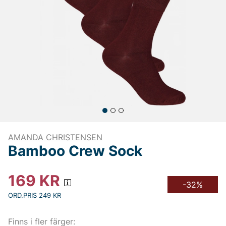
AMANDA CHRISTENSEN
Bamboo Crew Sock
169
KR
-32%
ORD.PRIS 249 KR
Finns i fler färger: