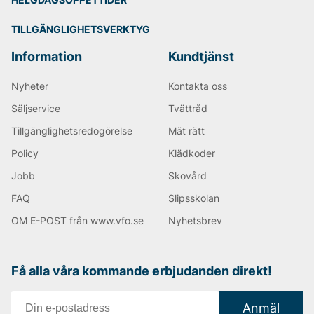
TILLGÄNGLIGHETSVERKTYG
Information
Kundtjänst
Nyheter
Kontakta oss
Säljservice
Tvättråd
Tillgänglighetsredogörelse
Mät rätt
Policy
Klädkoder
Jobb
Skovård
FAQ
Slipsskolan
OM E-POST från www.vfo.se
Nyhetsbrev
Få alla våra kommande erbjudanden direkt!
Anmäl