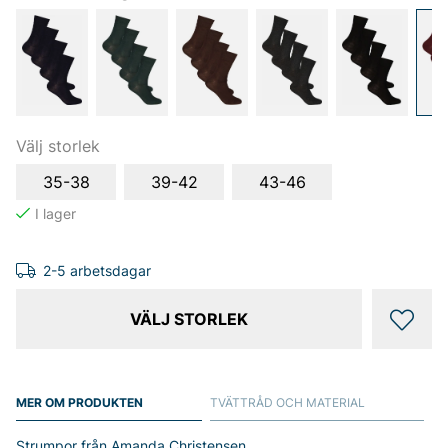
Välj storlek
35-38
39-42
43-46
2-5 arbetsdagar
VÄLJ STORLEK
MER OM PRODUKTEN
TVÄTTRÅD OCH MATERIAL
Strumpor från Amanda Christensen.