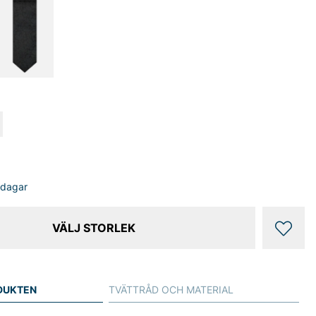
sdagar
VÄLJ STORLEK
DUKTEN
TVÄTTRÅD OCH MATERIAL