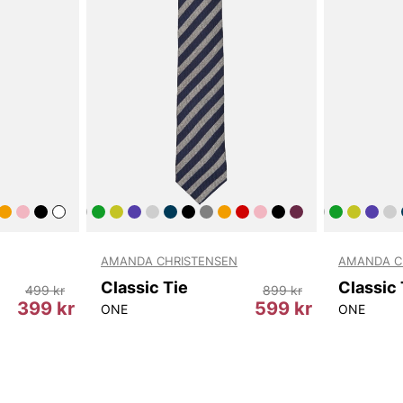
AMANDA CHRISTENSEN
AMANDA C
Classic Tie
Classic 
499 kr
899 kr
399 kr
599 kr
ONE
ONE