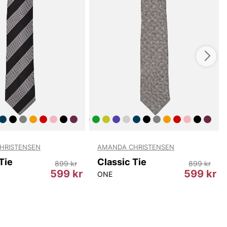
HRISTENSEN
AMANDA CHRISTENSEN
Tie
Classic Tie
899 kr
899 kr
599 kr
599 kr
ONE