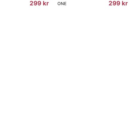
299 kr
299 kr
ONE