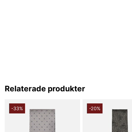
Relaterade produkter
-33%
-20%