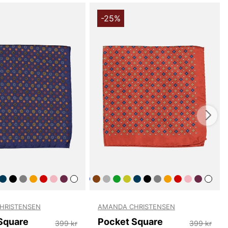
-25%
HRISTENSEN
AMANDA CHRISTENSEN
Square
Pocket Square
399 kr
399 kr