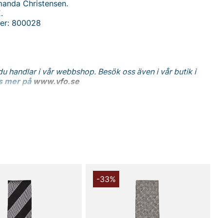
manda Christensen.
.
er: 800028
du handlar i vår webbshop. Besök oss även i vår butik i
s mer på
www.vfo.se
-33%