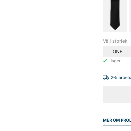
Välj storlek
ONE
2-5 arbet
MER OM PRO