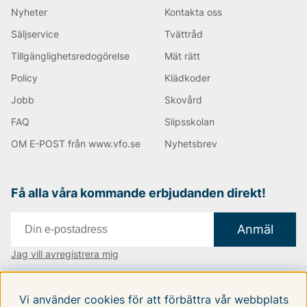
Nyheter
Kontakta oss
Säljservice
Tvättråd
Tillgänglighetsredogörelse
Mät rätt
Policy
Klädkoder
Jobb
Skovård
FAQ
Slipsskolan
OM E-POST från www.vfo.se
Nyhetsbrev
Få alla våra kommande erbjudanden direkt!
Anmäl
Jag vill avregistrera mig
Vi finns i:
Danmark
|
Finland
|
Sverige
Vi använder cookies för att förbättra vår webbplats