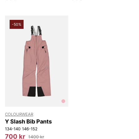
-50%
COLOURWEAR
Y Slash Bib Pants
134-140
146-152
700 kr
1400 kr