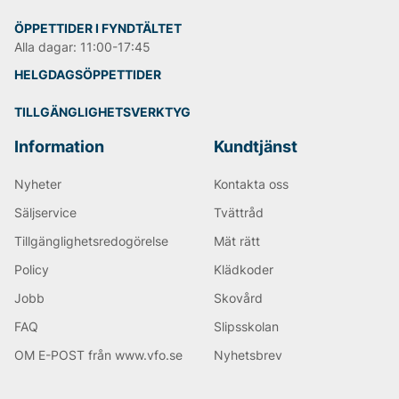
ÖPPETTIDER I FYNDTÄLTET
Alla dagar: 11:00-17:45
HELGDAGSÖPPETTIDER
TILLGÄNGLIGHETSVERKTYG
Information
Kundtjänst
Nyheter
Kontakta oss
Säljservice
Tvättråd
Tillgänglighetsredogörelse
Mät rätt
Policy
Klädkoder
Jobb
Skovård
FAQ
Slipsskolan
OM E-POST från www.vfo.se
Nyhetsbrev