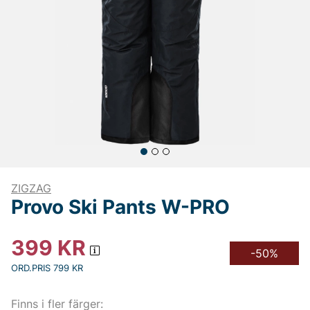
ZIGZAG
Provo Ski Pants W-PRO
399
KR
-50%
ORD.PRIS 799 KR
Finns i fler färger: