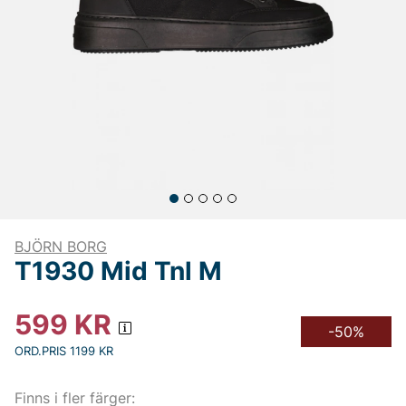
BJÖRN BORG
T1930 Mid Tnl M
599
KR
-50%
ORD.PRIS 1199 KR
Finns i fler färger: