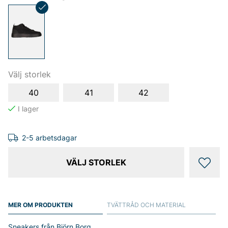
Välj storlek
40
41
42
2-5 arbetsdagar
VÄLJ STORLEK
MER OM PRODUKTEN
TVÄTTRÅD OCH MATERIAL
Sneakers från Björn Borg.