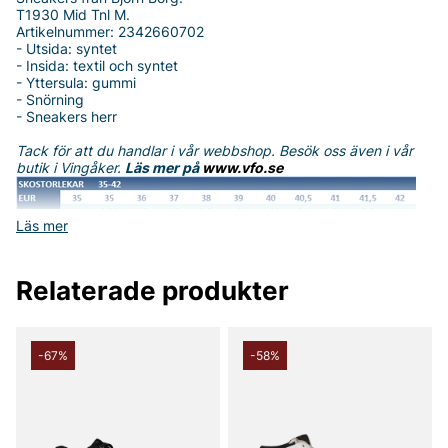
T1930 Mid Tnl M.
Artikelnummer: 2342660702
- Utsida: syntet
- Insida: textil och syntet
- Yttersula: gummi
- Snörning
- Sneakers herr
Tack för att du handlar i vår webbshop. Besök oss även i vår
butik i Vingåker.
Läs mer på
www.vfo.se
Läs mer
Relaterade produkter
-67%
-58%