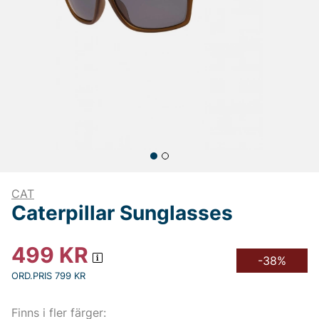
CAT
Caterpillar Sunglasses
499
KR
-38%
ORD.PRIS 799 KR
Finns i fler färger: