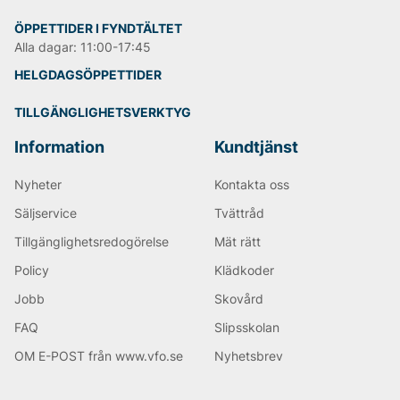
ÖPPETTIDER I FYNDTÄLTET
Alla dagar: 11:00-17:45
HELGDAGSÖPPETTIDER
TILLGÄNGLIGHETSVERKTYG
Information
Kundtjänst
Nyheter
Kontakta oss
Säljservice
Tvättråd
Tillgänglighetsredogörelse
Mät rätt
Policy
Klädkoder
Jobb
Skovård
FAQ
Slipsskolan
OM E-POST från www.vfo.se
Nyhetsbrev