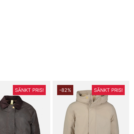
SÄNKT PRIS!
-82%
SÄNKT PRIS!