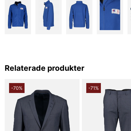
Relaterade produkter
-70%
-71%