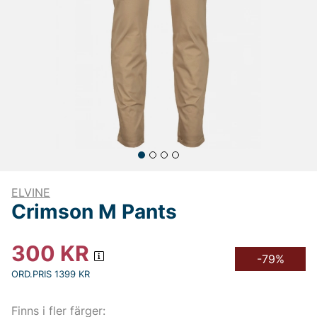
ELVINE
Crimson M Pants
300
KR
-79%
ORD.PRIS 1399 KR
Finns i fler färger: