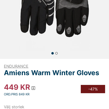
ENDURANCE
Amiens Warm Winter Gloves
449
KR
-47%
ORD.PRIS 849 KR
Välj storlek