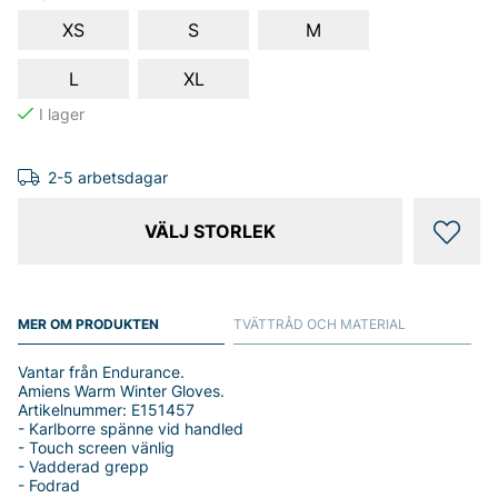
XS
S
M
L
XL
2-5 arbetsdagar
VÄLJ STORLEK
MER OM PRODUKTEN
TVÄTTRÅD OCH MATERIAL
Vantar från Endurance.
Amiens Warm Winter Gloves.
Artikelnummer: E151457
- Karlborre spänne vid handled
- Touch screen vänlig
- Vadderad grepp
- Fodrad