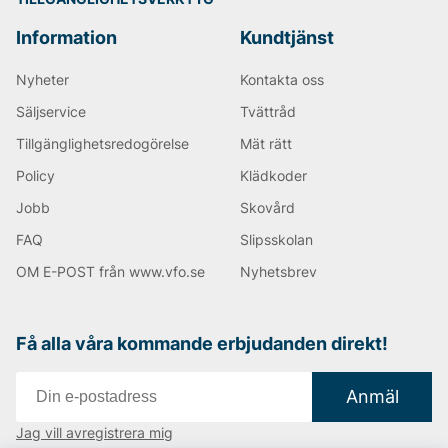
Information
Kundtjänst
Nyheter
Kontakta oss
Säljservice
Tvättråd
Tillgänglighetsredogörelse
Mät rätt
Policy
Klädkoder
Jobb
Skovård
FAQ
Slipsskolan
OM E-POST från www.vfo.se
Nyhetsbrev
Få alla våra kommande erbjudanden direkt!
Anmäl
Jag vill avregistrera mig