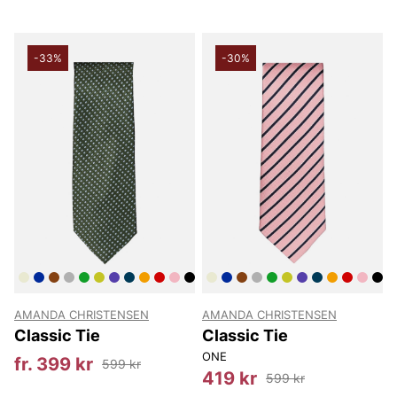
-33%
-30%
AMANDA CHRISTENSEN
AMANDA CHRISTENSEN
Classic Tie
Classic Tie
ONE
fr. 399 kr
599 kr
419 kr
599 kr