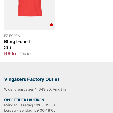
FZ FORZA
Bling t-shirt
XS
S
99 kr
300 kr
Vingåkers Factory Outlet
Widengrensvägen 1, 643 30, Vingåker
ÖPPETTIDER I BUTIKEN
Måndag - Fredag 10:00–19:00
Lördag - Söndag 09:00–18:00