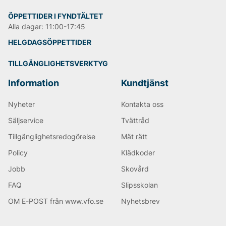
ÖPPETTIDER I FYNDTÄLTET
Alla dagar: 11:00-17:45
HELGDAGSÖPPETTIDER
TILLGÄNGLIGHETSVERKTYG
Information
Kundtjänst
Nyheter
Kontakta oss
Säljservice
Tvättråd
Tillgänglighetsredogörelse
Mät rätt
Policy
Klädkoder
Jobb
Skovård
FAQ
Slipsskolan
OM E-POST från www.vfo.se
Nyhetsbrev