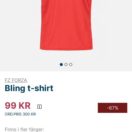
FZ FORZA
Bling t-shirt
99
KR
-67%
ORD.PRIS 300 KR
Finns i fler färger: