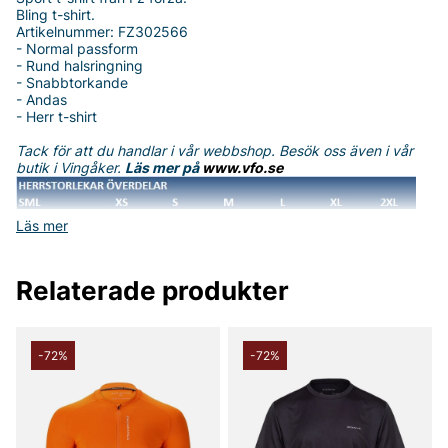
Bling t-shirt.
Artikelnummer: FZ302566
- Normal passform
- Rund halsringning
- Snabbtorkande
- Andas
- Herr t-shirt
Tack för att du handlar i vår webbshop. Besök oss även i vår
butik i Vingåker.
Läs mer på
www.vfo.se
Läs mer
Relaterade produkter
-72%
-72%