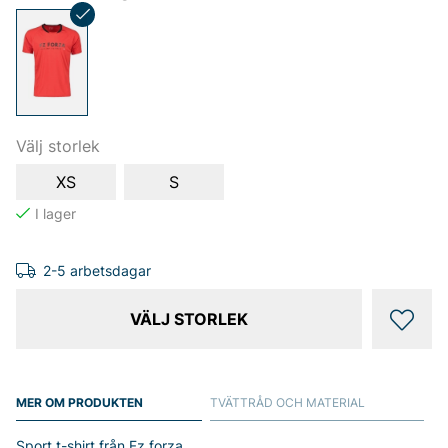
Välj storlek
XS
S
2-5 arbetsdagar
VÄLJ STORLEK
MER OM PRODUKTEN
TVÄTTRÅD OCH MATERIAL
Sport t-shirt från Fz forza.