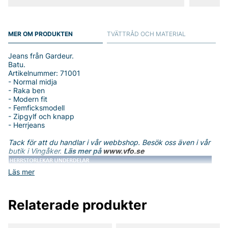
MER OM PRODUKTEN
TVÄTTRÅD OCH MATERIAL
Jeans från Gardeur.
Batu.
Artikelnummer: 71001
- Normal midja
- Raka ben
- Modern fit
- Femficksmodell
- Zipgylf och knapp
- Herrjeans
Tack för att du handlar i vår webbshop. Besök oss även i vår
butik i Vingåker.
Läs mer på
www.vfo.se
Läs mer
Relaterade produkter