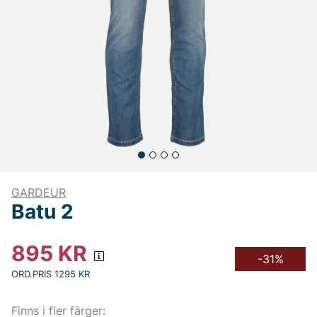
GARDEUR
Batu 2
895
KR
-31%
ORD.PRIS 1295 KR
Finns i fler färger: