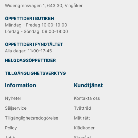
Widengrensvägen 1, 643 30, Vingåker
ÖPPETTIDER I BUTIKEN
Måndag - Fredag 10:00–19:00
Lördag - Söndag 09:00–18:00
ÖPPETTIDER I FYNDTÄLTET
Alla dagar: 11:00-17:45
HELGDAGSÖPPETTIDER
TILLGÄNGLIGHETSVERKTYG
Information
Kundtjänst
Nyheter
Kontakta oss
Säljservice
Tvättråd
Tillgänglighetsredogörelse
Mät rätt
Policy
Klädkoder
Jobb
Skovård