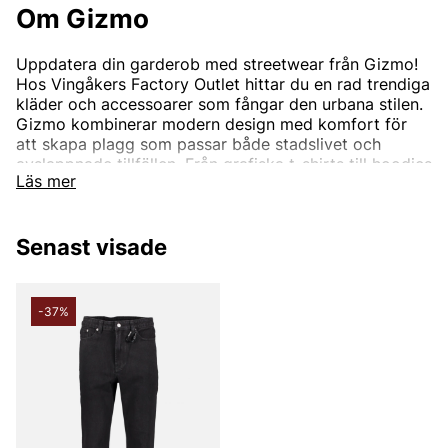
Om Gizmo
Uppdatera din garderob med streetwear från Gizmo!
Hos Vingåkers Factory Outlet hittar du en rad trendiga
kläder och accessoarer som fångar den urbana stilen.
Gizmo kombinerar modern design med komfort för
att skapa plagg som passar både stadslivet och
avslappnade tillfällen. Från grafiska t-shirts till hoodies
Läs mer
och jackor – Gizmo ger dig det senaste inom
streetwear.
Shoppa nu online eller besök vår butik och hitta dina
Senast visade
nya favoriter till outletpriser!
-37%