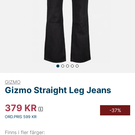
GIZMO
Gizmo Straight Leg Jeans
379
KR
-37%
ORD.PRIS 599 KR
Finns i fler färger: