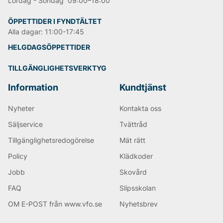
Lördag - Söndag 09:00–18:00
ÖPPETTIDER I FYNDTÄLTET
Alla dagar: 11:00-17:45
HELGDAGSÖPPETTIDER
TILLGÄNGLIGHETSVERKTYG
Information
Kundtjänst
Nyheter
Kontakta oss
Säljservice
Tvättråd
Tillgänglighetsredogörelse
Mät rätt
Policy
Klädkoder
Jobb
Skovård
FAQ
Slipsskolan
OM E-POST från www.vfo.se
Nyhetsbrev