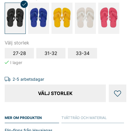
Välj storlek
27-28
31-32
33-34
2-5 arbetsdagar
VÄLJ STORLEK
MER OM PRODUKTEN
TVÄTTRÅD OCH MATERIAL
Flip-flops från Havaianas.