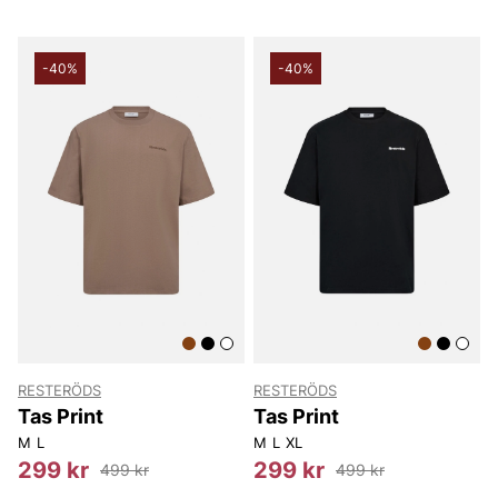
-40%
-40%
RESTERÖDS
RESTERÖDS
Tas Print
Tas Print
M
L
M
L
XL
299 kr
299 kr
499 kr
499 kr