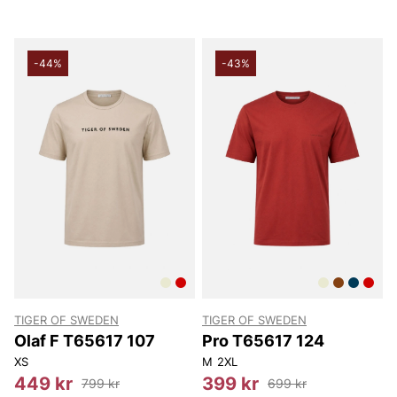
-44%
-43%
TIGER OF SWEDEN
TIGER OF SWEDEN
Olaf F T65617 107
Pro T65617 124
XS
M
2XL
449 kr
399 kr
799 kr
699 kr