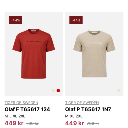
-44%
-44%
TIGER OF SWEDEN
TIGER OF SWEDEN
Olaf F T65617 124
Olaf P T65617 1N7
M
L
XL
2XL
M
XL
2XL
449 kr
449 kr
799 kr
799 kr