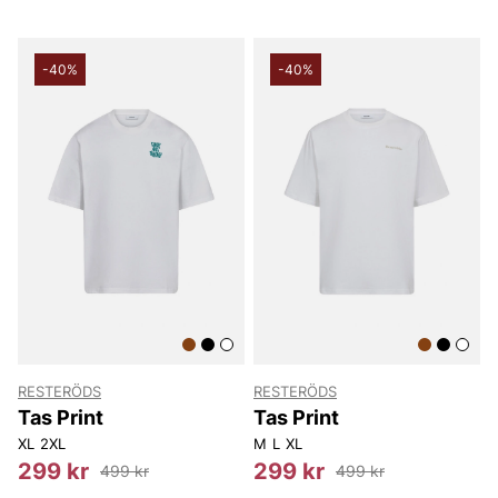
-40%
-40%
RESTERÖDS
RESTERÖDS
Tas Print
Tas Print
XL
2XL
M
L
XL
299 kr
299 kr
499 kr
499 kr