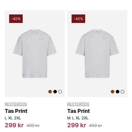
-40%
-40%
RESTERÖDS
RESTERÖDS
Tas Print
Tas Print
L
XL
2XL
M
L
XL
2XL
299 kr
299 kr
499 kr
499 kr