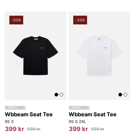
-33%
-33%
WOODBIRD
WOODBIRD
Wbbeam Seat Tee
Wbbeam Seat Tee
XS
S
XS
S
2XL
399 kr
399 kr
599 kr
599 kr