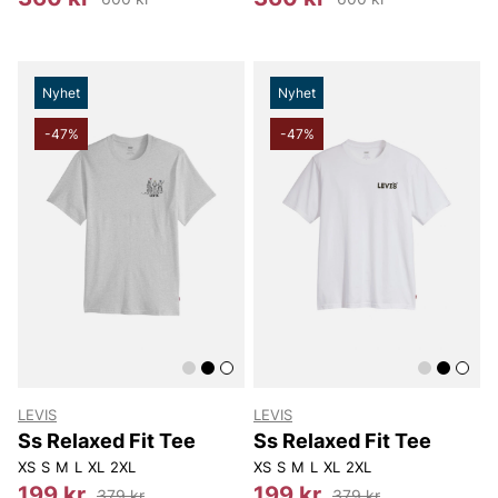
Nyhet
Nyhet
-47%
-47%
LEVIS
LEVIS
Ss Relaxed Fit Tee
Ss Relaxed Fit Tee
XS
S
M
L
XL
2XL
XS
S
M
L
XL
2XL
199 kr
199 kr
379 kr
379 kr