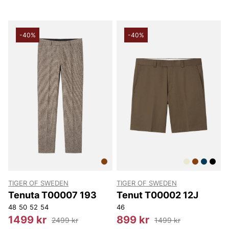
-40%
-40%
TIGER OF SWEDEN
TIGER OF SWEDEN
Tenuta T00007 193
Tenut T00002 12J
48
50
52
54
46
1499 kr
899 kr
2499 kr
1499 kr