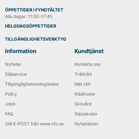
ÖPPETTIDER I FYNDTÄLTET
Alla dagar: 11:00-17:45
HELGDAGSÖPPETTIDER
TILLGÄNGLIGHETSVERKTYG
Information
Kundtjänst
Nyheter
Kontakta oss
Säljservice
Tvättråd
Tillgänglighetsredogörelse
Mät rätt
Policy
Klädkoder
Jobb
Skovård
FAQ
Slipsskolan
OM E-POST från www.vfo.se
Nyhetsbrev