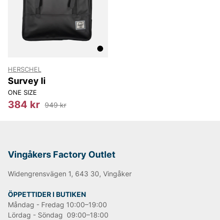
HERSCHEL
Survey Ii
ONE SIZE
384 kr
949 kr
Vingåkers Factory Outlet
Widengrensvägen 1, 643 30, Vingåker
ÖPPETTIDER I BUTIKEN
Måndag - Fredag 10:00–19:00
Lördag - Söndag 09:00–18:00