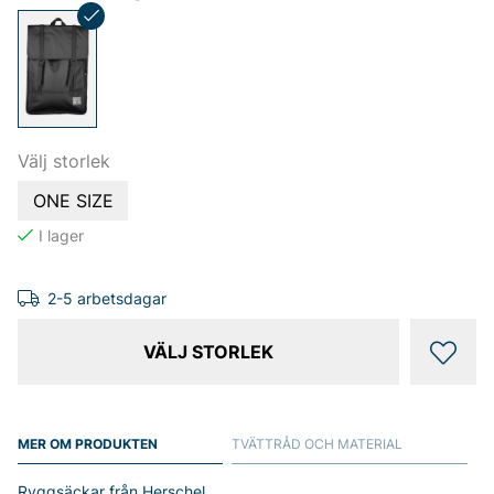
Välj storlek
ONE SIZE
2-5 arbetsdagar
VÄLJ STORLEK
MER OM PRODUKTEN
TVÄTTRÅD OCH MATERIAL
Ryggsäckar från Herschel.