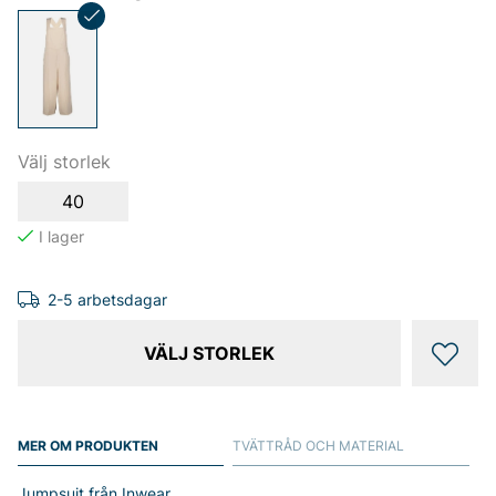
Välj storlek
40
2-5 arbetsdagar
VÄLJ STORLEK
MER OM PRODUKTEN
TVÄTTRÅD OCH MATERIAL
Jumpsuit från Inwear.