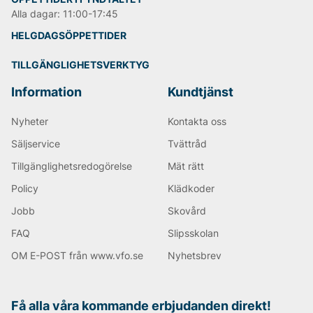
Alla dagar: 11:00-17:45
HELGDAGSÖPPETTIDER
TILLGÄNGLIGHETSVERKTYG
Information
Kundtjänst
Nyheter
Kontakta oss
Säljservice
Tvättråd
Tillgänglighetsredogörelse
Mät rätt
Policy
Klädkoder
Jobb
Skovård
FAQ
Slipsskolan
OM E-POST från www.vfo.se
Nyhetsbrev
Få alla våra kommande erbjudanden direkt!