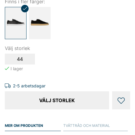
Finns i fler färger:
Välj storlek
44
2-5 arbetsdagar
VÄLJ STORLEK
MER OM PRODUKTEN
TVÄTTRÅD OCH MATERIAL