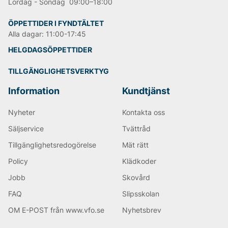
Lördag - Söndag 09:00–18:00
ÖPPETTIDER I FYNDTÄLTET
Alla dagar: 11:00-17:45
HELGDAGSÖPPETTIDER
TILLGÄNGLIGHETSVERKTYG
Information
Kundtjänst
Nyheter
Kontakta oss
Säljservice
Tvättråd
Tillgänglighetsredogörelse
Mät rätt
Policy
Klädkoder
Jobb
Skovård
FAQ
Slipsskolan
OM E-POST från www.vfo.se
Nyhetsbrev