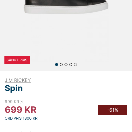
SÄNKT PRIS!
JIM RICKEY
Spin
999
KR
699
KR
-61%
ORD.PRIS 1800 KR