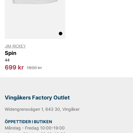
JIM RICKEY
Spin
44
699 kr
1800 kr
Vingåkers Factory Outlet
Widengrensvägen 1, 643 30, Vingåker
ÖPPETTIDER I BUTIKEN
Måndag - Fredag 10:00–19:00