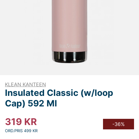
KLEAN KANTEEN
Insulated Classic (w/loop
Cap) 592 Ml
319
KR
-36%
ORD.PRIS 499 KR