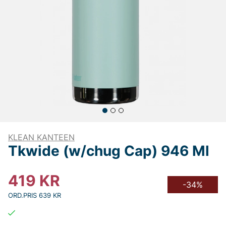
KLEAN KANTEEN
Tkwide (w/chug Cap) 946 Ml
419
KR
-34%
ORD.PRIS 639 KR