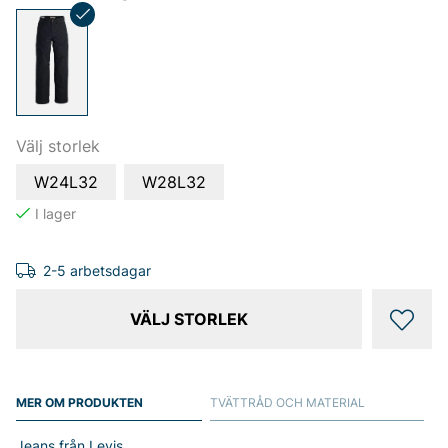
Välj storlek
W24L32
W28L32
2-5 arbetsdagar
VÄLJ STORLEK
MER OM PRODUKTEN
TVÄTTRÅD OCH MATERIAL
Jeans från Levis.