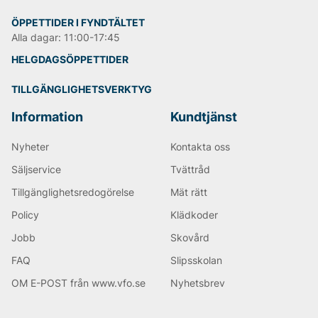
ÖPPETTIDER I FYNDTÄLTET
Alla dagar: 11:00-17:45
HELGDAGSÖPPETTIDER
TILLGÄNGLIGHETSVERKTYG
Information
Kundtjänst
Nyheter
Kontakta oss
Säljservice
Tvättråd
Tillgänglighetsredogörelse
Mät rätt
Policy
Klädkoder
Jobb
Skovård
FAQ
Slipsskolan
OM E-POST från www.vfo.se
Nyhetsbrev