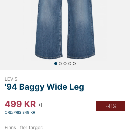
LEVIS
'94 Baggy Wide Leg
499
KR
-41%
ORD.PRIS 849 KR
Finns i fler färger: