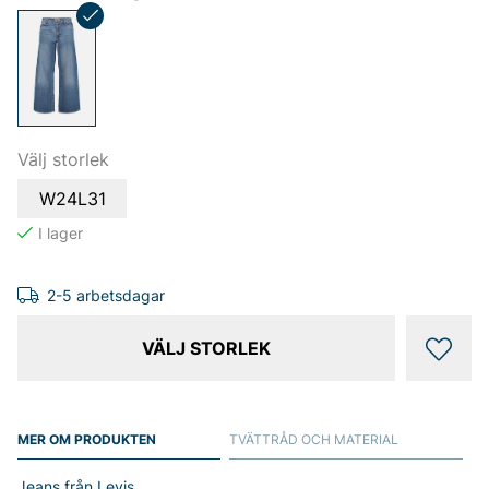
Välj storlek
W24L31
2-5 arbetsdagar
VÄLJ STORLEK
MER OM PRODUKTEN
TVÄTTRÅD OCH MATERIAL
Jeans från Levis.