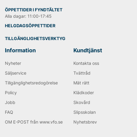
ÖPPETTIDER I FYNDTÄLTET
Alla dagar: 11:00-17:45
HELGDAGSÖPPETTIDER
TILLGÄNGLIGHETSVERKTYG
Information
Kundtjänst
Nyheter
Kontakta oss
Säljservice
Tvättråd
Tillgänglighetsredogörelse
Mät rätt
Policy
Klädkoder
Jobb
Skovård
FAQ
Slipsskolan
OM E-POST från www.vfo.se
Nyhetsbrev