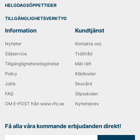
HELGDAGSÖPPETTIDER
TILLGÄNGLIGHETSVERKTYG
Information
Kundtjänst
Nyheter
Kontakta oss
Säljservice
Tvättråd
Tillgänglighetsredogörelse
Mät rätt
Policy
Klädkoder
Jobb
Skovård
FAQ
Slipsskolan
OM E-POST från www.vfo.se
Nyhetsbrev
Få alla våra kommande erbjudanden direkt!