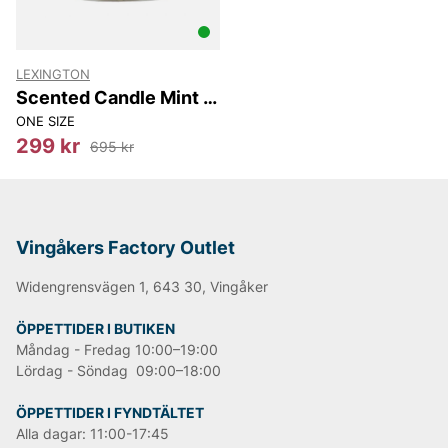
LEXINGTON
Scented Candle Mint &
Lemon
ONE SIZE
299 kr
695 kr
Vingåkers Factory Outlet
Widengrensvägen 1, 643 30, Vingåker
ÖPPETTIDER I BUTIKEN
Måndag - Fredag 10:00–19:00
Lördag - Söndag 09:00–18:00
ÖPPETTIDER I FYNDTÄLTET
Alla dagar: 11:00-17:45