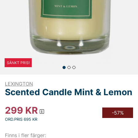
SÄNKT PRIS!
LEXINGTON
Scented Candle Mint & Lemon
299
KR
-57%
ORD.PRIS 695 KR
Finns i fler färger: