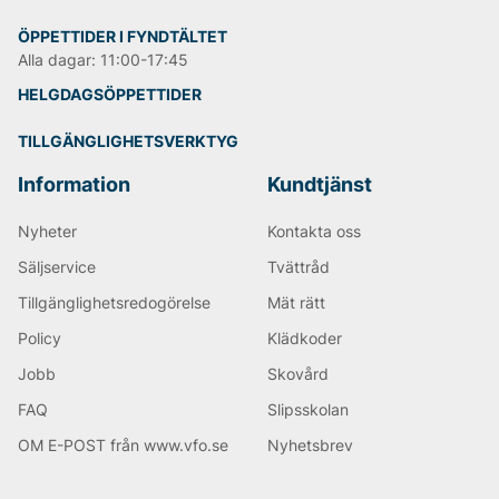
ÖPPETTIDER I FYNDTÄLTET
Alla dagar: 11:00-17:45
HELGDAGSÖPPETTIDER
TILLGÄNGLIGHETSVERKTYG
Information
Kundtjänst
Nyheter
Kontakta oss
Säljservice
Tvättråd
Tillgänglighetsredogörelse
Mät rätt
Policy
Klädkoder
Jobb
Skovård
FAQ
Slipsskolan
OM E-POST från www.vfo.se
Nyhetsbrev