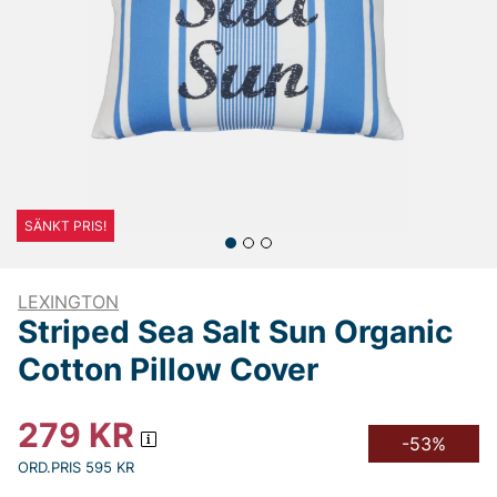
SÄNKT PRIS!
LEXINGTON
Striped Sea Salt Sun Organic
Cotton Pillow Cover
279
KR
-53%
ORD.PRIS 595 KR