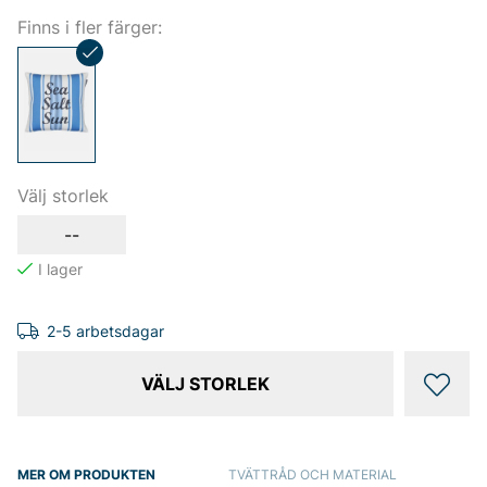
Finns i fler färger:
Välj storlek
--
2-5 arbetsdagar
VÄLJ STORLEK
MER OM PRODUKTEN
TVÄTTRÅD OCH MATERIAL