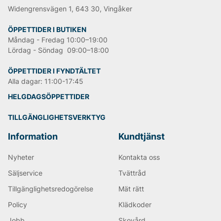
Widengrensvägen 1, 643 30, Vingåker
ÖPPETTIDER I BUTIKEN
Måndag - Fredag 10:00–19:00
Lördag - Söndag 09:00–18:00
ÖPPETTIDER I FYNDTÄLTET
Alla dagar: 11:00-17:45
HELGDAGSÖPPETTIDER
TILLGÄNGLIGHETSVERKTYG
Information
Kundtjänst
Nyheter
Kontakta oss
Säljservice
Tvättråd
Tillgänglighetsredogörelse
Mät rätt
Policy
Klädkoder
Jobb
Skovård