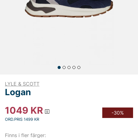
LYLE & SCOTT
Logan
1049
KR
-30%
ORD.PRIS 1499 KR
Finns i fler färger: