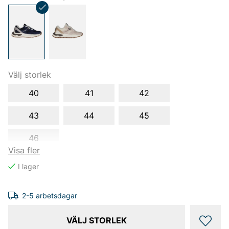
Välj storlek
40
41
42
43
44
45
46
Visa fler
2-5 arbetsdagar
VÄLJ STORLEK