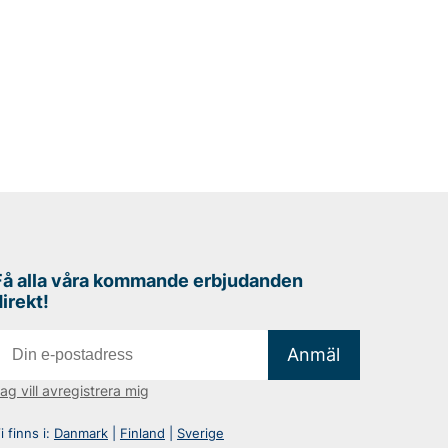
Få alla våra kommande erbjudanden
direkt!
Anmäl
ag vill avregistrera mig
i finns i:
Danmark
|
Finland
|
Sverige