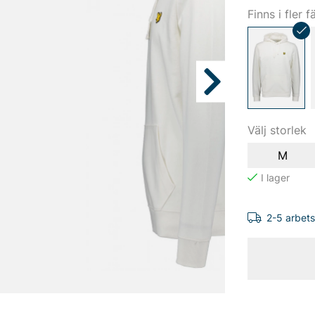
Finns i fler f
Välj storlek
M
2-5 arbet