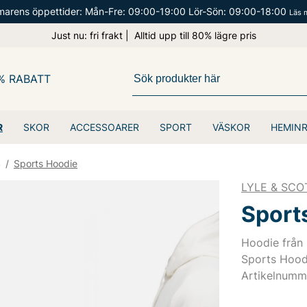
arens öppettider: Mån-Fre: 09:00-19:00 Lör-Sön: 09:00-18:00
Läs 
Just nu: fri frakt | Alltid upp till 80% lägre pris
% RABATT
R
SKOR
ACCESSOARER
SPORT
VÄSKOR
HEMIN
S
/
Sports Hoodie
LYLE & SCO
Sport
Hoodie från 
Sports Hood
Artikelnum