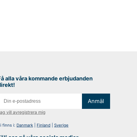
Få alla våra kommande erbjudanden
direkt!
Anmäl
ag vill avregistrera mig
i finns i:
Danmark
|
Finland
|
Sverige