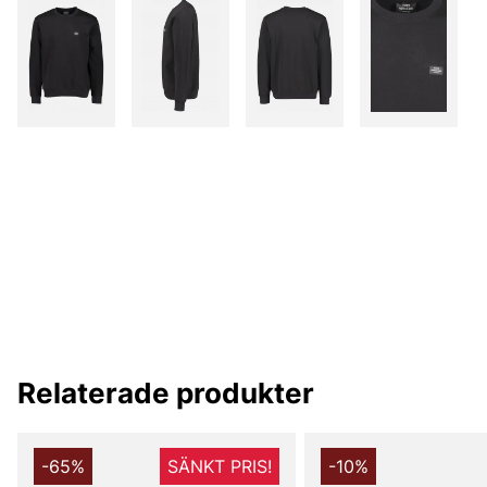
Relaterade produkter
-65%
SÄNKT PRIS!
-10%