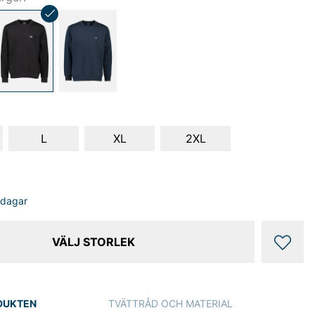
L
XL
2XL
sdagar
VÄLJ STORLEK
DUKTEN
TVÄTTRÅD OCH MATERIAL