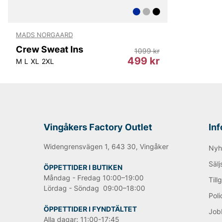
MADS NORGAARD
Crew Sweat Ins
1099 kr
499 kr
M
L
XL
2XL
Vingåkers Factory Outlet
In
Widengrensvägen 1, 643 30, Vingåker
Nyh
Sälj
ÖPPETTIDER I BUTIKEN
Måndag - Fredag 10:00–19:00
Till
Lördag - Söndag 09:00–18:00
Poli
ÖPPETTIDER I FYNDTÄLTET
Job
Alla dagar: 11:00-17:45