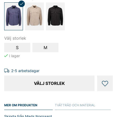
Välj storlek
S
M
2-5 arbetsdagar
VÄLJ STORLEK
MER OM PRODUKTEN
TVÄTTRÅD OCH MATERIAL
Skjorta från Mads Norgaard.