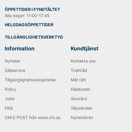
ÖPPETTIDER I FYNDTÄLTET
Alla dagar: 11:00-17:45
HELGDAGSÖPPETTIDER
TILLGÄNGLIGHETSVERKTYG
Information
Kundtjänst
Nyheter
Kontakta oss
Säljservice
Tvättråd
Tillgänglighetsredogörelse
Mät rätt
Policy
Klädkoder
Jobb
Skovård
FAQ
Slipsskolan
OM E-POST från www.vfo.se
Nyhetsbrev