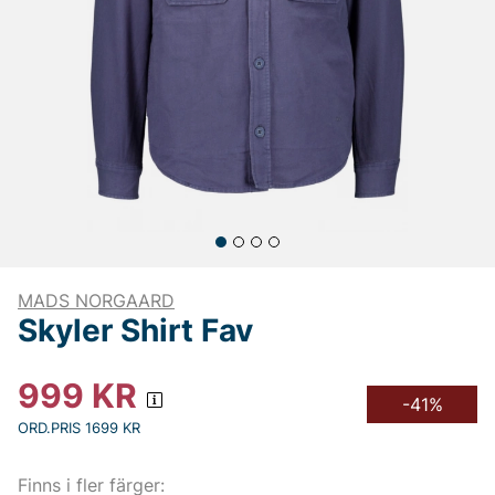
MADS NORGAARD
Skyler Shirt Fav
999
KR
-41%
ORD.PRIS 1699 KR
Finns i fler färger: