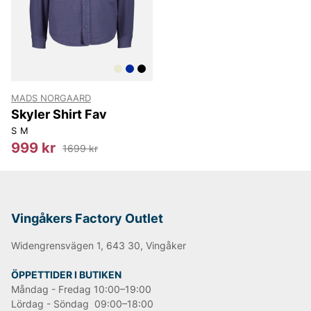
MADS NORGAARD
Skyler Shirt Fav
S
M
999 kr
1699 kr
Vingåkers Factory Outlet
Widengrensvägen 1, 643 30, Vingåker
ÖPPETTIDER I BUTIKEN
Måndag - Fredag 10:00–19:00
Lördag - Söndag 09:00–18:00