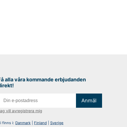
Få alla våra kommande erbjudanden
direkt!
Anmäl
ag vill avregistrera mig
i finns i:
Danmark
|
Finland
|
Sverige