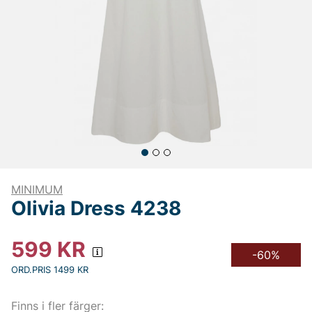
MINIMUM
Olivia Dress 4238
599
KR
-60%
ORD.PRIS 1499 KR
Finns i fler färger: