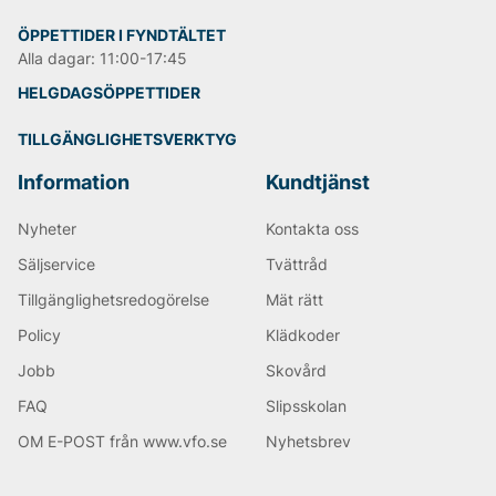
ÖPPETTIDER I FYNDTÄLTET
Alla dagar: 11:00-17:45
HELGDAGSÖPPETTIDER
TILLGÄNGLIGHETSVERKTYG
Information
Kundtjänst
Nyheter
Kontakta oss
Säljservice
Tvättråd
Tillgänglighetsredogörelse
Mät rätt
Policy
Klädkoder
Jobb
Skovård
FAQ
Slipsskolan
OM E-POST från www.vfo.se
Nyhetsbrev