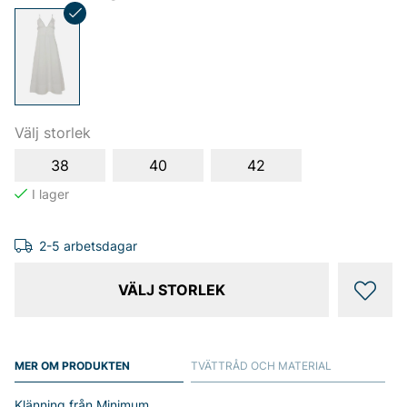
Välj storlek
38
40
42
2-5 arbetsdagar
VÄLJ STORLEK
MER OM PRODUKTEN
TVÄTTRÅD OCH MATERIAL
Klänning från Minimum.