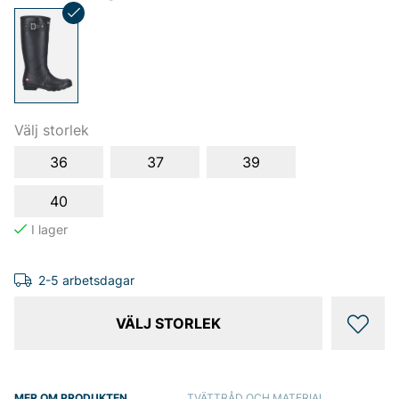
Välj storlek
36
37
39
40
2-5 arbetsdagar
VÄLJ STORLEK
MER OM PRODUKTEN
TVÄTTRÅD OCH MATERIAL