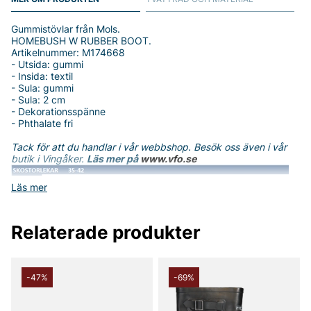
Gummistövlar från Mols.
HOMEBUSH W RUBBER BOOT.
Artikelnummer: M174668
- Utsida: gummi
- Insida: textil
- Sula: gummi
- Sula: 2 cm
- Dekorationsspänne
- Phthalate fri
Tack för att du handlar i vår webbshop. Besök oss även i vår
butik i Vingåker.
Läs mer på
www.vfo.se
Läs mer
Relaterade produkter
-47%
-69%