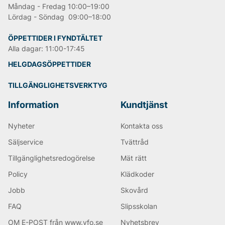
Måndag - Fredag 10:00–19:00
Lördag - Söndag 09:00–18:00
ÖPPETTIDER I FYNDTÄLTET
Alla dagar: 11:00-17:45
HELGDAGSÖPPETTIDER
TILLGÄNGLIGHETSVERKTYG
Information
Kundtjänst
Nyheter
Kontakta oss
Säljservice
Tvättråd
Tillgänglighetsredogörelse
Mät rätt
Policy
Klädkoder
Jobb
Skovård
FAQ
Slipsskolan
OM E-POST från www.vfo.se
Nyhetsbrev