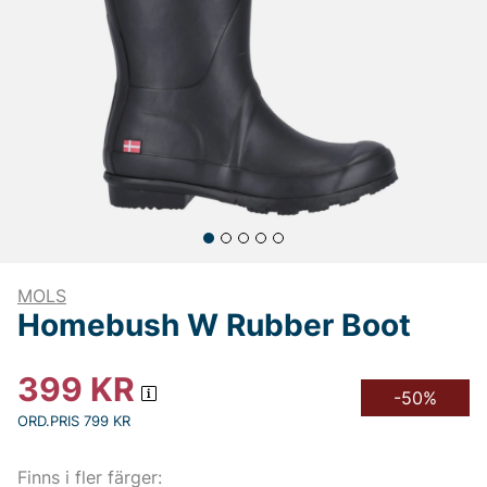
MOLS
Homebush W Rubber Boot
399
KR
-50%
ORD.PRIS 799 KR
Finns i fler färger: