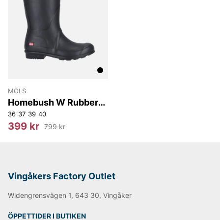
MOLS
Homebush W Rubber
Boot
36
37
39
40
399 kr
799 kr
Vingåkers Factory Outlet
Widengrensvägen 1, 643 30, Vingåker
ÖPPETTIDER I BUTIKEN